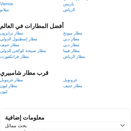
باريس
Vienna
الرياض
ميلانو
أفضل المطارات في العالم
مطار ميونخ
مطار ترابزون
مطار دبي
مطار إسطنبول الدولي
مطار دبي
مطار جنيف
مطار فيينا
مطار صبيحة كوكجن الدولي
مطار الرياض
مطار فرانكفورت
قرب مطار شامبيري
غرونوبل
مطار غرينوبل
مطار جنيف
مطار ليون
ليون
معلومات إضافية
بحث مماثل