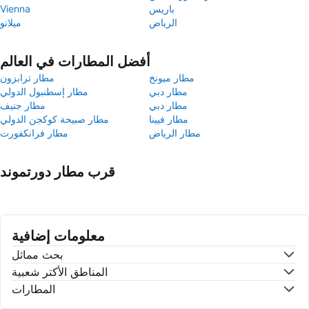
باريس
Vienna
الرياض
ميلانو
أفضل المطارات في العالم
مطار ميونخ
مطار ترابزون
مطار دبي
مطار إسطنبول الدولي
مطار دبي
مطار جنيف
مطار فيينا
مطار صبيحة كوكجن الدولي
مطار الرياض
مطار فرانكفورت
قرب مطار دورتموند
معلومات إضافية
بحث مماثل
المناطق الأكتر شعبية
المطارات