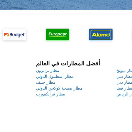
أفضل المطارات في العالم
ار ميونخ
مطار ترابزون
طار دبي
مطار إسطنبول الدولي
طار دبي
مطار جنيف
طار فيينا
مطار صبيحة كوكجن الدولي
 الرياض
مطار فرانكفورت