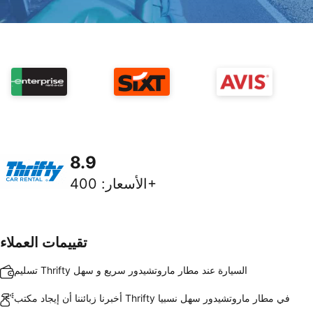
8.9
400+
الأسعار
:
تقييمات العملاء
تسليم Thrifty السيارة عند مطار ماروتشيدور سريع و سهل
أخبرنا زبائننا أن إيجاد مكتب Thrifty في مطار ماروتشيدور سهل نسبيا