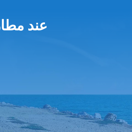
Thrifty عند