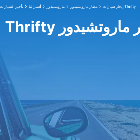
إيجار سيارات Thrifty
مطار ماروتشيدور
ماروتشيدور
أستراليا
تأجير السيارات
 مطار ماروتشيدور