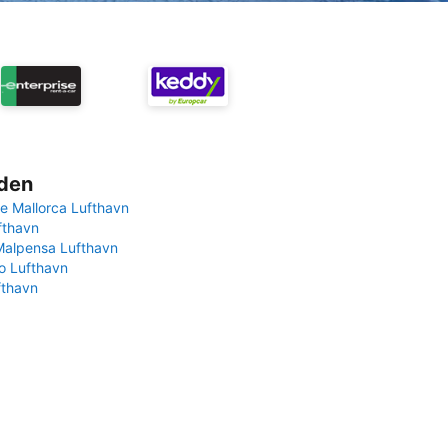
rden
e Mallorca Lufthavn
fthavn
Malpensa Lufthavn
 Lufthavn
fthavn