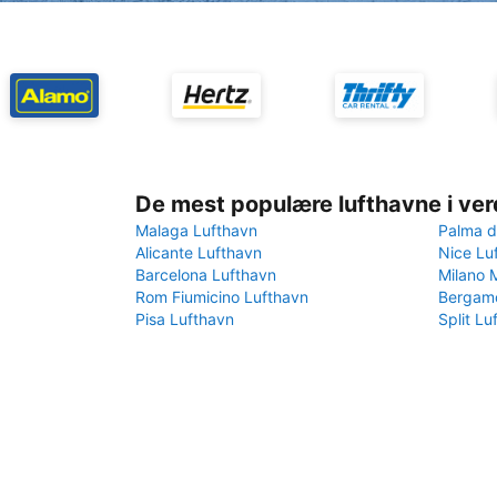
De mest populære lufthavne i ve
Malaga Lufthavn
Palma d
Alicante Lufthavn
Nice Lu
Barcelona Lufthavn
Milano 
Rom Fiumicino Lufthavn
Bergamo
Pisa Lufthavn
Split Lu