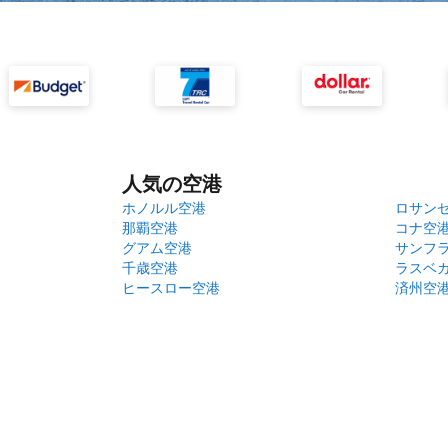
人気の空港
ホノルル空港
ロサン
那覇空港
コナ空
グアム空港
サンフ
千歳空港
ラスベ
ヒースロー空港
済州空