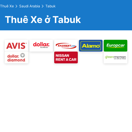
Thuê Xe
Saudi Arabia
Tabuk
Thuê Xe ở Tabuk