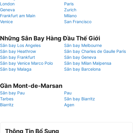
London
Paris
Geneva
Zurich
Frankfurt am Main
Milano
Venice
San Francisco
Những Sân Bay Hàng Đầu Thế Giới
Sân bay Los Angeles
Sân bay Melbourne
Sân bay Heathrow
Sân bay Charles de Gaulle Paris
Sân bay Frankfurt
Sân bay Geneva
Sân bay Venice Marco Polo
Sân bay Milan Malpensa
Sân bay Malaga
Sân bay Barcelona
Gần Mont-de-Marsan
Sân bay Pau
Pau
Tarbes
Sân bay Biarritz
Biarritz
Agen
Thông Tin Bổ Sung