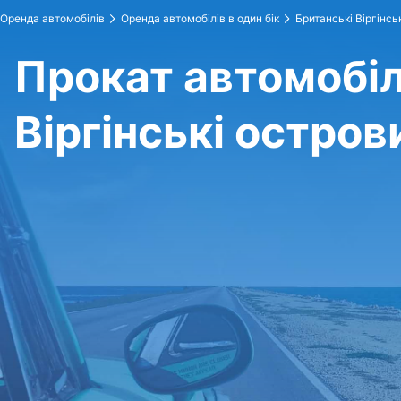
Оренда автомобілів
Оренда автомобілів в один бік
Британські Віргінсь
Прокат автомобіля
Віргінські остров