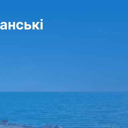
танські