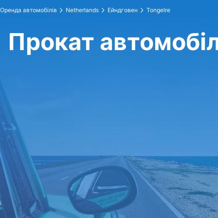
Оренда автомобілів
Netherlands
Ейндговен
Tongelre
Прокат автомобілі