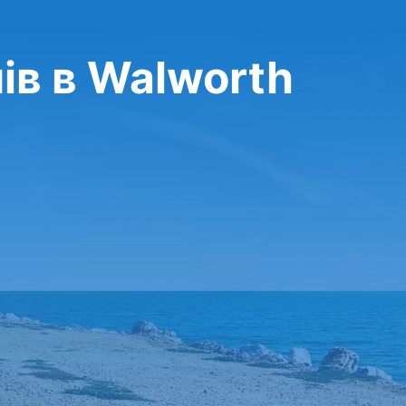
ів в Walworth