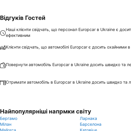
Відгуків Гостей
Наші клієнти свідчать, що персонал Europcar в Ukraine є доси
ефективним
Клієнти свідчать, що автомобілі Europcar є досить охайними в
Повернути автомобіль Europcar в Ukraine досить швидко та л
Отримати автомобіль в Europcar в Ukraine досить швидко та 
Найпопулярніші напрмки світу
Бергамо
Ларнака
Мілан
Барселона
Mallorca
Катовіце