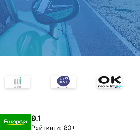
9.1
Рейтинги
:
80+