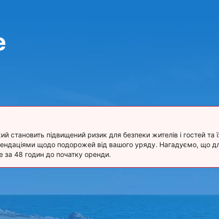
e
який становить підвищений ризик для безпеки жителів і гостей та 
мендаціями щодо подорожей від вашого уряду. Нагадуємо, що дл
за 48 годин до початку оренди.