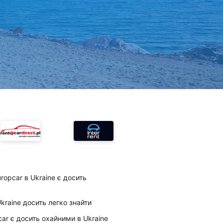
ropcar в Ukraine є досить
Ukraine досить легко знайти
car є досить охайними в Ukraine