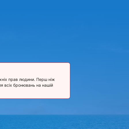
їхніх прав людини. Перш ніж
я всіх бронювань на нашій