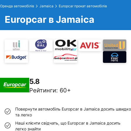
Оренда автомобілів
Jamaica
Europcar прокат автомобілів
Europcar в Jamaica
5.8
Рейтинги
:
60+
Повернути автомобіль Europcar в Jamaica досить швидко
та легко
Наші клієнти свідчать, що Europcar в Jamaica досить
легко знайти