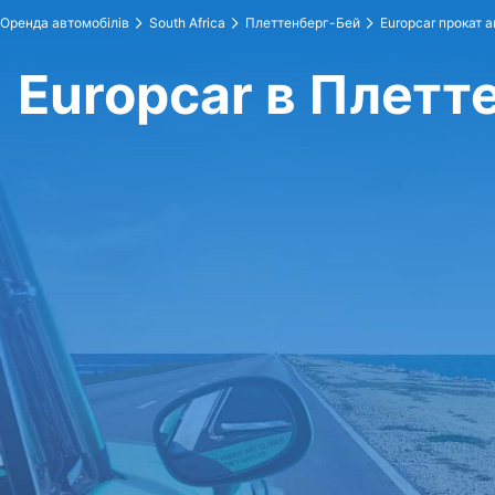
Оренда автомобілів
South Africa
Плеттенберг-Бей
Europcar прокат а
Europcar в Плетт