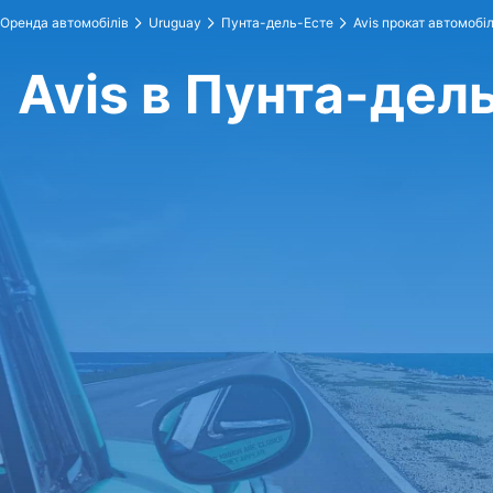
Оренда автомобілів
Uruguay
Пунта-дель-Есте
Avis прокат автомобіл
Avis в Пунта-дел