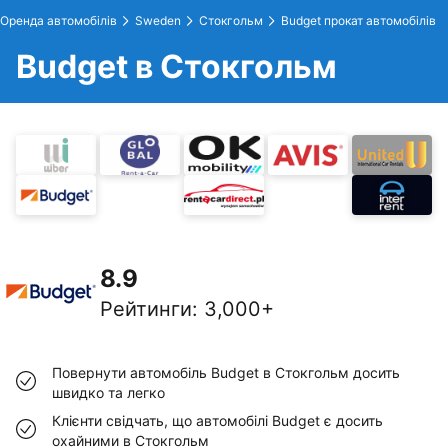
Оренда автомобілів
Sweden
Стокгольм
Budget прокат автомобілів
Budget в Стокгольм
8.9
Рейтинги
:
3,000+
Повернути автомобіль Budget в Стокгольм досить
швидко та легко
Клієнти свідчать, що автомобілі Budget є досить
охайними в Стокгольм