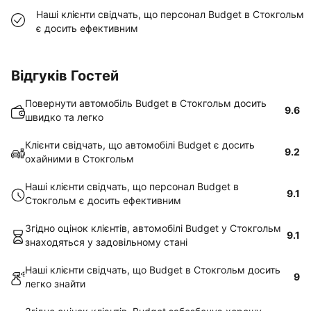
Наші клієнти свідчать, що персонал Budget в Стокгольм
є досить ефективним
Відгуків Гостей
Повернути автомобіль Budget в Стокгольм досить
9.6
швидко та легко
Клієнти свідчать, що автомобілі Budget є досить
9.2
охайними в Стокгольм
Наші клієнти свідчать, що персонал Budget в
9.1
Стокгольм є досить ефективним
Згідно оцінок клієнтів, автомобілі Budget у Стокгольм
9.1
знаходяться у задовільному стані
Наші клієнти свідчать, що Budget в Стокгольм досить
9
легко знайти