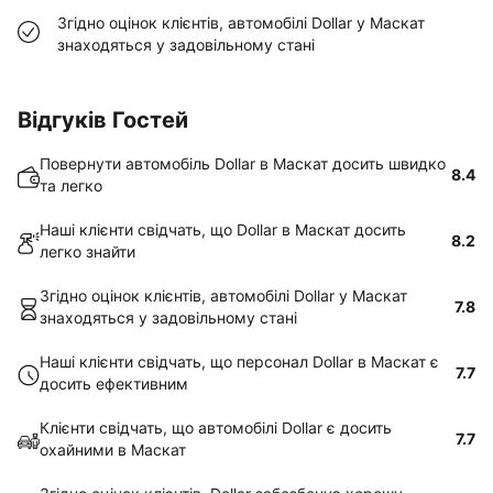
Згідно оцінок клієнтів, автомобілі Dollar у Маскат
знаходяться у задовільному стані
Відгуків Гостей
Повернути автомобіль Dollar в Маскат досить швидко
8.4
та легко
Наші клієнти свідчать, що Dollar в Маскат досить
8.2
легко знайти
Згідно оцінок клієнтів, автомобілі Dollar у Маскат
7.8
знаходяться у задовільному стані
Наші клієнти свідчать, що персонал Dollar в Маскат є
7.7
досить ефективним
Клієнти свідчать, що автомобілі Dollar є досить
7.7
охайними в Маскат