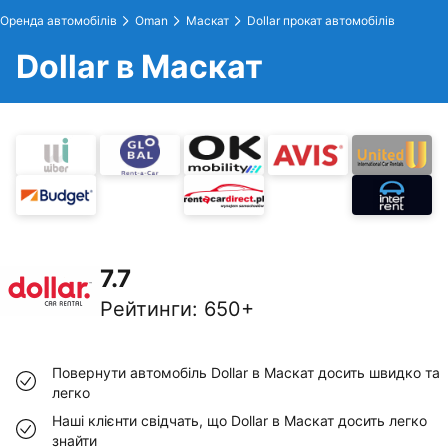
Оренда автомобілів
Oman
Маскат
Dollar прокат автомобілів
Dollar в Маскат
7.7
Рейтинги
:
650+
Повернути автомобіль Dollar в Маскат досить швидко та
легко
Наші клієнти свідчать, що Dollar в Маскат досить легко
знайти