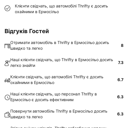
Клієнти свідчать, що автомобілі Thrifty є досить
охайними в Ермосільо
Відгуків Гостей
Отримати автомобіль в Thrifty в Ермосільо досить
8
швидко та легко
Наші клієнти свідчать, що Thrifty в Ермосільо досить
7.3
легко знайти
Клієнти свідчать, що автомобілі Thrifty є досить
6.7
охайними в Ермосільо
Наші клієнти свідчать, що персонал Thrifty в
6.3
Ермосільо є досить ефективним
Повернути автомобіль Thrifty в Ермосільо досить
6.3
швидко та легко