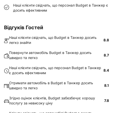
Наші клієнти свідчать, що персонал Budget в Танжер є
досить ефективним
Відгуків Гостей
Наші клієнти свідчать, що Budget в Танжер досить
8.8
легко знайти
Повернути автомобіль Budget в Танжер досить
8.7
швидко та легко
Наші клієнти свідчать, що персонал Budget в Танжер
8.4
є досить ефективним
Отримати автомобіль в Budget в Танжер досить
8.1
швидко та легко
Згідно оцінок клієнтів, Budget забезбечує хорошу
7.8
послугу за невисоку ціну