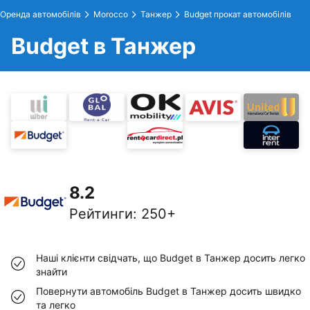
Оренда автомобілів
Morocco
Танжер
Budget прокат автомобілів
Budget в Танжер
8.2
Рейтинги
:
250+
Наші клієнти свідчать, що Budget в Танжер досить легко
знайти
Повернути автомобіль Budget в Танжер досить швидко
та легко