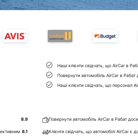
Наші клієнти свідчать, що AirCar в Ра
Повернути автомобіль AirCar в Рабат 
Наші клієнти свідчать, що персонал A
8.9
Повернути автомобіль AirCar в Рабат дос
ефективним
8.1
Клієнти свідчать, що автомобілі AirCar є 