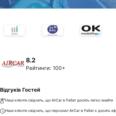
8.2
Рейтинги
:
100+
Відгуків Гостей
Наші клієнти свідчать, що AirCar в Рабат досить легко знайти
Наші клієнти свідчать, що персонал AirCar в Рабат є досить 