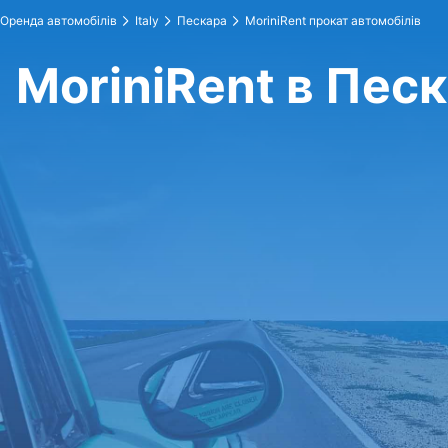
Оренда автомобілів
Italy
Пескара
MoriniRent прокат автомобілів
MoriniRent в Пес