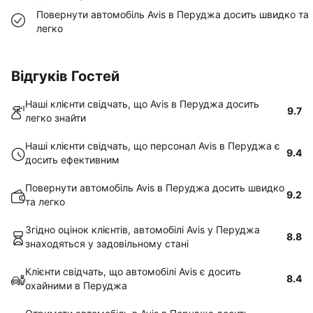
Повернути автомобіль Avis в Перуджа досить швидко та
легко
Відгуків Гостей
Наші клієнти свідчать, що Avis в Перуджа досить
9.7
легко знайти
Наші клієнти свідчать, що персонал Avis в Перуджа є
9.4
досить ефективним
Повернути автомобіль Avis в Перуджа досить швидко
9.2
та легко
Згідно оцінок клієнтів, автомобілі Avis у Перуджа
8.8
знаходяться у задовільному стані
Клієнти свідчать, що автомобілі Avis є досить
8.4
охайними в Перуджа