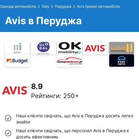
Оренда автомобілів
Italy
Перуджа
Avis прокат автомобілів
Avis в Перуджа
8.9
Рейтинги
:
250+
Наші клієнти свідчать, що Avis в Перуджа досить легко
знайти
Наші клієнти свідчать, що персонал Avis в Перуджа є
досить ефективним