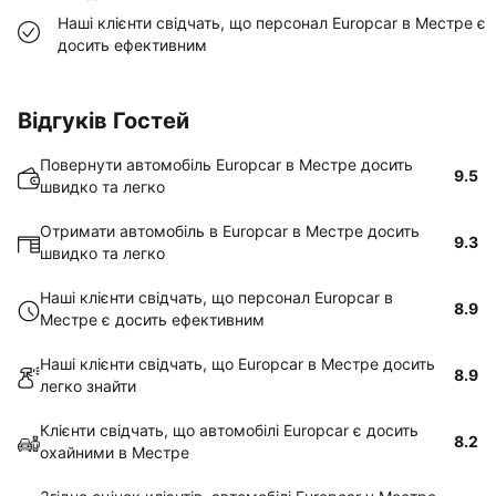
Наші клієнти свідчать, що персонал Europcar в Местре є
досить ефективним
Відгуків Гостей
Повернути автомобіль Europcar в Местре досить
9.5
швидко та легко
Отримати автомобіль в Europcar в Местре досить
9.3
швидко та легко
Наші клієнти свідчать, що персонал Europcar в
8.9
Местре є досить ефективним
Наші клієнти свідчать, що Europcar в Местре досить
8.9
легко знайти
Клієнти свідчать, що автомобілі Europcar є досить
8.2
охайними в Местре