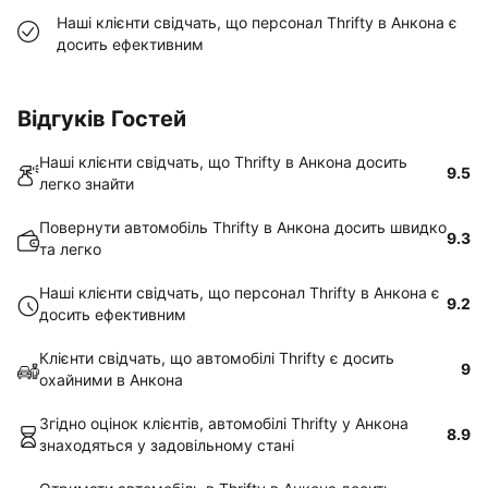
Наші клієнти свідчать, що персонал Thrifty в Анкона є
досить ефективним
Відгуків Гостей
Наші клієнти свідчать, що Thrifty в Анкона досить
9.5
легко знайти
Повернути автомобіль Thrifty в Анкона досить швидко
9.3
та легко
Наші клієнти свідчать, що персонал Thrifty в Анкона є
9.2
досить ефективним
Клієнти свідчать, що автомобілі Thrifty є досить
9
охайними в Анкона
Згідно оцінок клієнтів, автомобілі Thrifty у Анкона
8.9
знаходяться у задовільному стані