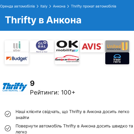
Оренда автомобілів
Italy
Анкона
Thrifty прокат автомобілів
Thrifty в Анкона
9
Рейтинги
:
100+
Наші клієнти свідчать, що Thrifty в Анкона досить легко
знайти
Повернути автомобіль Thrifty в Анкона досить швидко та
легко