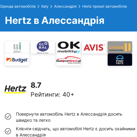
Оренда автомобілів
Italy
Алессандрія
Hertz прокат автомобілів
Hertz в Алессандрія
8.7
Рейтинги
:
40+
Повернути автомобіль Hertz в Алессандрія досить
швидко та легко
Клієнти свідчать, що автомобілі Hertz є досить охайними
в Алессандрія