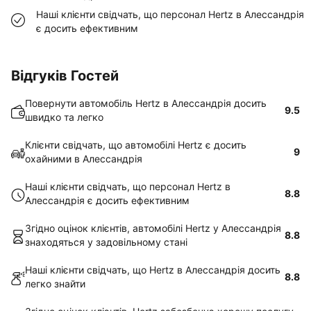
Наші клієнти свідчать, що персонал Hertz в Алессандрія
є досить ефективним
Відгуків Гостей
Повернути автомобіль Hertz в Алессандрія досить
9.5
швидко та легко
Клієнти свідчать, що автомобілі Hertz є досить
9
охайними в Алессандрія
Наші клієнти свідчать, що персонал Hertz в
8.8
Алессандрія є досить ефективним
Згідно оцінок клієнтів, автомобілі Hertz у Алессандрія
8.8
знаходяться у задовільному стані
Наші клієнти свідчать, що Hertz в Алессандрія досить
8.8
легко знайти