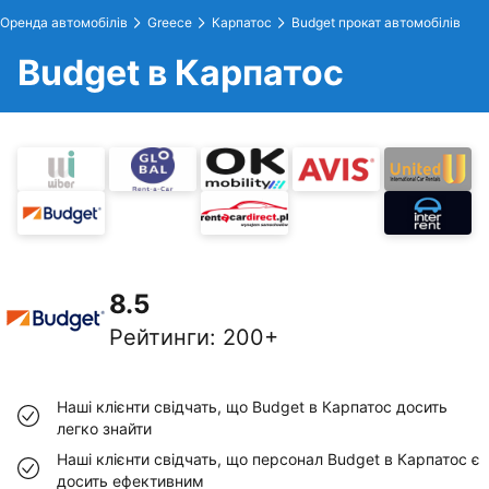
Оренда автомобілів
Greece
Карпатос
Budget прокат автомобілів
Budget в Карпатос
8.5
Рейтинги
:
200+
Наші клієнти свідчать, що Budget в Карпатос досить
легко знайти
Наші клієнти свідчать, що персонал Budget в Карпатос є
досить ефективним