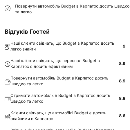
Повернути автомобіль Budget в Карпатос досить швидко
та легко
Відгуків Гостей
Наші клієнти свідчать, що Budget в Карпатос досить
9
легко знайти
Наші клієнти свідчать, що персонал Budget в
8.9
Карпатос є досить ефективним
Повернути автомобіль Budget в Карпатос досить
8.9
швидко та легко
Отримати автомобіль в Budget в Карпатос досить
8.8
швидко та легко
Клієнти свідчать, що автомобілі Budget є досить
8.6
охайними в Карпатос