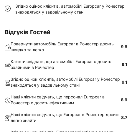
Згідно оцінок клієнтів, автомобілі Europcar у Рочестер
знаходяться у задовільному стані
Відгуків Гостей
Повернути автомобіль Europcar в Рочестер досить
9.8
швидко та легко
Клієнти свідчать, що автомобілі Europcar є досить
9.1
охайними в Рочестер
Згідно оцінок клієнтів, автомобілі Europcar у Рочестер
9.1
знаходяться у задовільному стані
Наші клієнти свідчать, що персонал Europcar в
8.9
Рочестер є досить ефективним
Наші клієнти свідчать, що Europcar в Рочестер досить
8.7
легко знайти