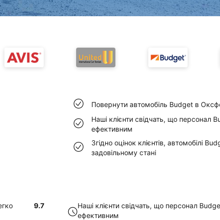
Повернути автомобіль Budget в Оксф
Наші клієнти свідчать, що персонал 
ефективним
Згідно оцінок клієнтів, автомобілі Bu
задовільному стані
егко
9.7
Наші клієнти свідчать, що персонал Budg
ефективним