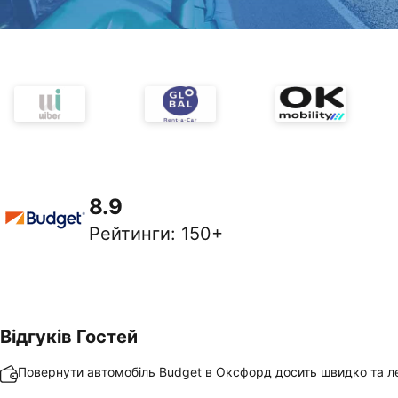
8.9
Рейтинги
:
150+
Відгуків Гостей
Повернути автомобіль Budget в Оксфорд досить швидко та л