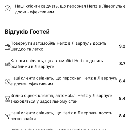
Наші клієнти свідчать, що персонал Hertz в Ліверпуль є
досить ефективним
Відгуків Гостей
Повернути автомобіль Hertz в Ліверпуль досить
9.2
швидко та легко
Клієнти свідчать, що автомобілі Hertz є досить
8.7
охайними в Ліверпуль
Наші клієнти свідчать, що персонал Hertz в Ліверпуль
8.4
є досить ефективним
Згідно оцінок клієнтів, автомобілі Hertz у Ліверпуль
8.4
знаходяться у задовільному стані
Наші клієнти свідчать, що Hertz в Ліверпуль досить
8.4
легко знайти