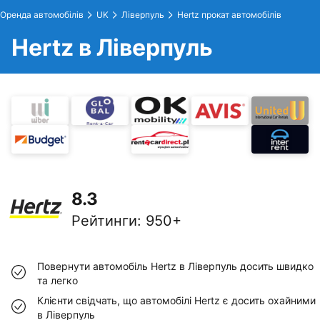
Оренда автомобілів
UK
Ліверпуль
Hertz прокат автомобілів
Hertz в Ліверпуль
8.3
Рейтинги
:
950+
Повернути автомобіль Hertz в Ліверпуль досить швидко
та легко
Клієнти свідчать, що автомобілі Hertz є досить охайними
в Ліверпуль