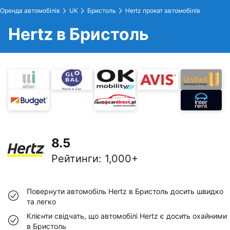
Оренда автомобілів
UK
Бристоль
Hertz прокат автомобілів
Hertz в Бристоль
8.5
Рейтинги
:
1,000+
Повернути автомобіль Hertz в Бристоль досить швидко
та легко
Клієнти свідчать, що автомобілі Hertz є досить охайними
в Бристоль