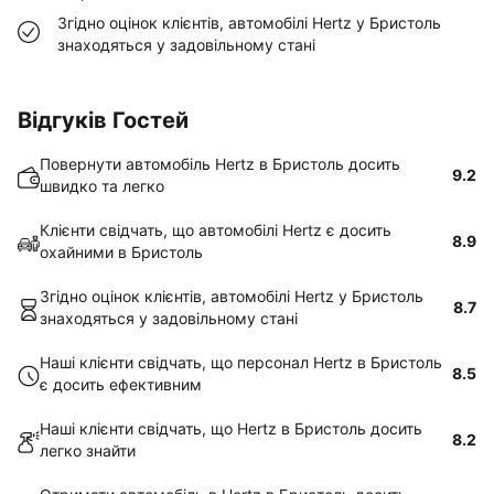
Згідно оцінок клієнтів, автомобілі Hertz у Бристоль
знаходяться у задовільному стані
Відгуків Гостей
Повернути автомобіль Hertz в Бристоль досить
9.2
швидко та легко
Клієнти свідчать, що автомобілі Hertz є досить
8.9
охайними в Бристоль
Згідно оцінок клієнтів, автомобілі Hertz у Бристоль
8.7
знаходяться у задовільному стані
Наші клієнти свідчать, що персонал Hertz в Бристоль
8.5
є досить ефективним
Наші клієнти свідчать, що Hertz в Бристоль досить
8.2
легко знайти