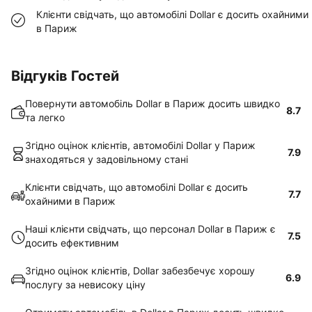
Клієнти свідчать, що автомобілі Dollar є досить охайними
в Париж
Відгуків Гостей
Повернути автомобіль Dollar в Париж досить швидко
8.7
та легко
Згідно оцінок клієнтів, автомобілі Dollar у Париж
7.9
знаходяться у задовільному стані
Клієнти свідчать, що автомобілі Dollar є досить
7.7
охайними в Париж
Наші клієнти свідчать, що персонал Dollar в Париж є
7.5
досить ефективним
Згідно оцінок клієнтів, Dollar забезбечує хорошу
6.9
послугу за невисоку ціну