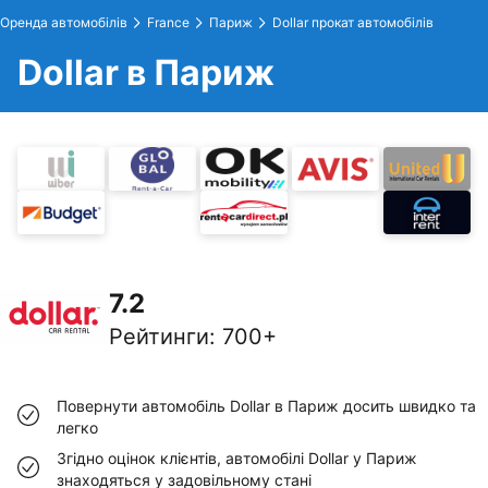
Оренда автомобілів
France
Париж
Dollar прокат автомобілів
Dollar в Париж
7.2
Рейтинги
:
700+
Повернути автомобіль Dollar в Париж досить швидко та
легко
Згідно оцінок клієнтів, автомобілі Dollar у Париж
знаходяться у задовільному стані