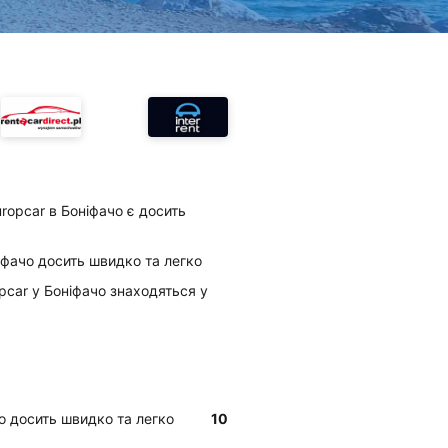
uropcar в Боніфачо є досить
іфачо досить швидко та легко
ropcar у Боніфачо знаходяться у
о досить швидко та легко
10