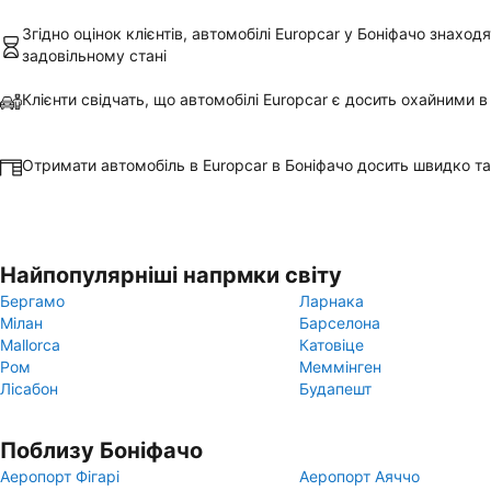
Згідно оцінок клієнтів, автомобілі Europcar у Боніфачо знаход
задовільному стані
Клієнти свідчать, що автомобілі Europcar є досить охайними в
Отримати автомобіль в Europcar в Боніфачо досить швидко та
Найпопулярніші напрмки світу
Бергамо
Ларнака
Мілан
Барселона
Mallorca
Катовіце
Ром
Меммінген
Лісабон
Будапешт
Поблизу Боніфачо
Аеропорт Фігарі
Аеропорт Аяччо