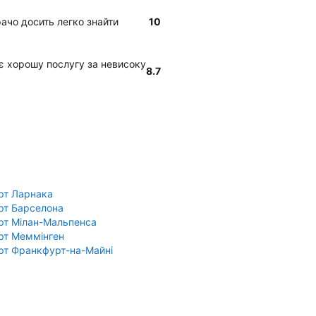
фачо досить легко знайти
10
чує хорошу послугу за невисоку
8.7
рт Ларнака
рт Барселона
рт Мілан-Мальпенса
рт Меммінген
рт Франкфурт-на-Майні