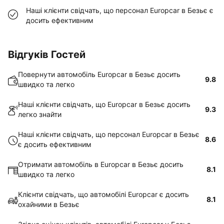
Наші клієнти свідчать, що персонал Europcar в Безьє є
досить ефективним
Відгуків Гостей
Повернути автомобіль Europcar в Безьє досить
9.8
швидко та легко
Наші клієнти свідчать, що Europcar в Безьє досить
9.3
легко знайти
Наші клієнти свідчать, що персонал Europcar в Безьє
8.6
є досить ефективним
Отримати автомобіль в Europcar в Безьє досить
8.1
швидко та легко
Клієнти свідчать, що автомобілі Europcar є досить
8.1
охайними в Безьє