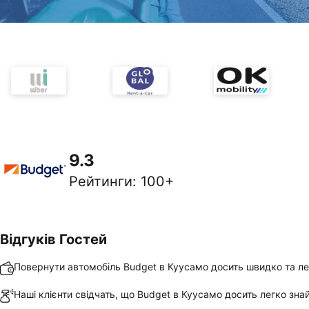
9.3
Рейтинги
:
100+
Відгуків Гостей
Повернути автомобіль Budget в Куусамо досить швидко та ле
Наші клієнти свідчать, що Budget в Куусамо досить легко зна