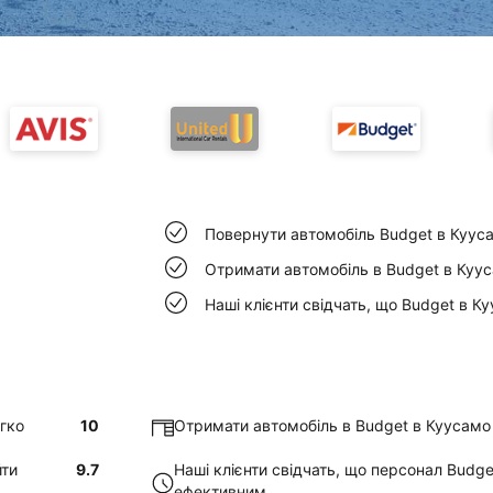
Повернути автомобіль Budget в Куус
Отримати автомобіль в Budget в Куус
Наші клієнти свідчать, що Budget в К
гко
10
Отримати автомобіль в Budget в Куусамо
йти
9.7
Наші клієнти свідчать, що персонал Budge
ефективним