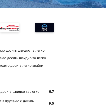
амо досить швидко та легко
амо досить швидко та легко
уусамо досить легко знайти
 досить швидко та легко
9.7
t в Куусамо є досить
9.5