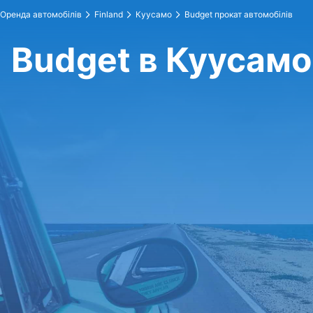
Оренда автомобілів
Finland
Куусамо
Budget прокат автомобілів
Budget в Куусамо