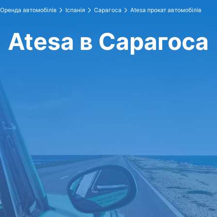
Оренда автомобілів
Іспанія
Сарагоса
Atesa прокат автомобілів
Atesa в Сарагоса