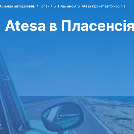
Оренда автомобілів
Іспанія
Пласенсія
Atesa прокат автомобілів
Atesa в Пласенсі