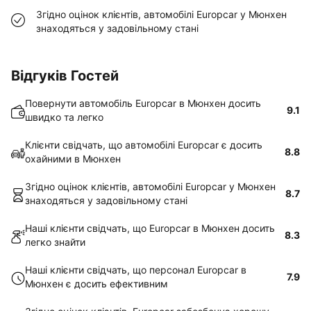
Згідно оцінок клієнтів, автомобілі Europcar у Мюнхен
знаходяться у задовільному стані
Відгуків Гостей
Повернути автомобіль Europcar в Мюнхен досить
9.1
швидко та легко
Клієнти свідчать, що автомобілі Europcar є досить
8.8
охайними в Мюнхен
Згідно оцінок клієнтів, автомобілі Europcar у Мюнхен
8.7
знаходяться у задовільному стані
Наші клієнти свідчать, що Europcar в Мюнхен досить
8.3
легко знайти
Наші клієнти свідчать, що персонал Europcar в
7.9
Мюнхен є досить ефективним