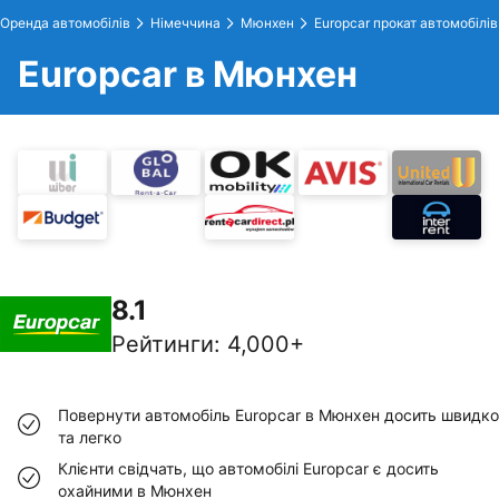
Оренда автомобілів
Німеччина
Мюнхен
Europcar прокат автомобілів
Europcar в Мюнхен
8.1
Рейтинги
:
4,000+
Повернути автомобіль Europcar в Мюнхен досить швидко
та легко
Клієнти свідчать, що автомобілі Europcar є досить
охайними в Мюнхен