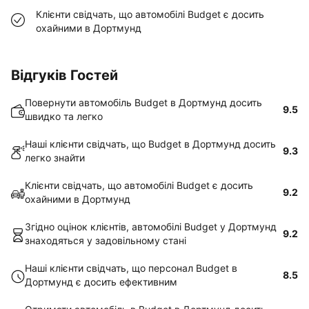
Клієнти свідчать, що автомобілі Budget є досить
охайними в Дортмунд
Відгуків Гостей
Повернути автомобіль Budget в Дортмунд досить
9.5
швидко та легко
Наші клієнти свідчать, що Budget в Дортмунд досить
9.3
легко знайти
Клієнти свідчать, що автомобілі Budget є досить
9.2
охайними в Дортмунд
Згідно оцінок клієнтів, автомобілі Budget у Дортмунд
9.2
знаходяться у задовільному стані
Наші клієнти свідчать, що персонал Budget в
8.5
Дортмунд є досить ефективним