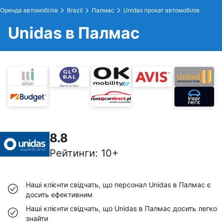
Оренда автомобілів
Brazil
Палмас
Unidas прокат автомобілів
Unidas в Палмас
8.8
Рейтинги
:
10+
Наші клієнти свідчать, що персонал Unidas в Палмас є
досить ефективним
Наші клієнти свідчать, що Unidas в Палмас досить легко
знайти