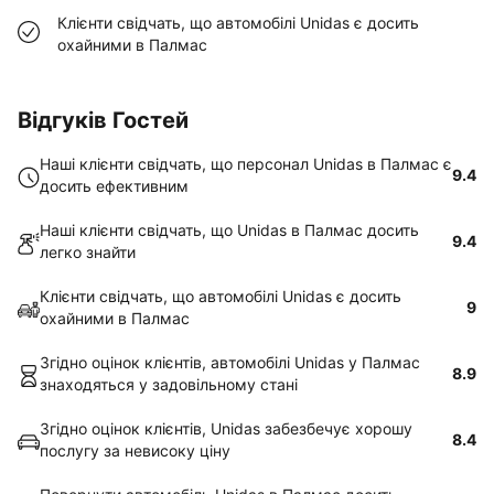
Клієнти свідчать, що автомобілі Unidas є досить
охайними в Палмас
Відгуків Гостей
Наші клієнти свідчать, що персонал Unidas в Палмас є
9.4
досить ефективним
Наші клієнти свідчать, що Unidas в Палмас досить
9.4
легко знайти
Клієнти свідчать, що автомобілі Unidas є досить
9
охайними в Палмас
Згідно оцінок клієнтів, автомобілі Unidas у Палмас
8.9
знаходяться у задовільному стані
Згідно оцінок клієнтів, Unidas забезбечує хорошу
8.4
послугу за невисоку ціну