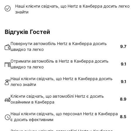
Наші клієнти свідчать, що Hertz в Канберра досить легко
знайти
Відгуків Гостей
Повернути автомобіль Hertz в Канберра досить
9.7
швидко та легко
Отримати автомобіль в Hertz в Канберра досить
9.1
швидко та легко
Наші клієнти свідчать, що Hertz в Канберра досить
9.1
легко знайти
Клієнти свідчать, що автомобілі Hertz є досить
8.9
охайними в Канберра
Наші клієнти свідчать, що персонал Hertz в Канберра
8.5
є досить ефективним