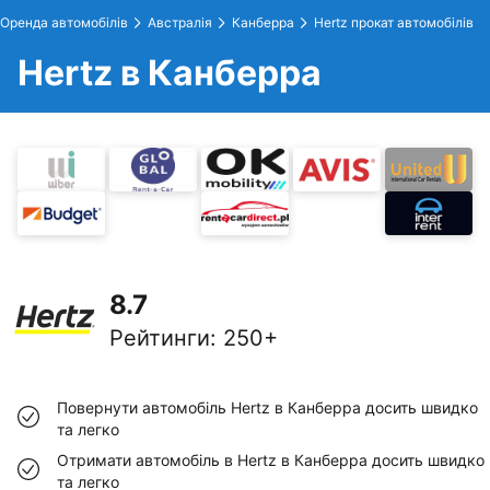
Оренда автомобілів
Австралія
Канберра
Hertz прокат автомобілів
Hertz в Канберра
8.7
Рейтинги
:
250+
Повернути автомобіль Hertz в Канберра досить швидко
та легко
Отримати автомобіль в Hertz в Канберра досить швидко
та легко