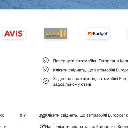
Повернути автомобіль Europcar в Кер
Клієнти свідчать, що автомобілі Euro
Згідно оцінок клієнтів, автомобілі Eu
задовільному стані
гко
9.7
Клієнти свідчать, що автомобілі Europcar
ся у
Наші клієнти свідчать, що Europcar в Керн