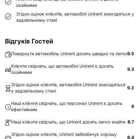
охайними
Згідно оцінок клієнтів, автомобілі Unirent знаходяться у
задовільному стані
Відгуків Гостей
Повернути автомобіль Unirent досить швидко та легко
9.5
Клієнти свідчать, що автомобілі Unirent є досить
9.3
охайними
Згідно оцінок клієнтів, автомобілі Unirent знаходяться
9.2
у задовільному стані
Наші клієнти свідчать, що персонал Unirent є досить
9
ефективним
Наші клієнти свідчать, що Unirent досить легко знайти
8.7
Згідно оцінок клієнтів, Unirent забезбечує хорошу
8.4