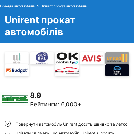
Оренда автомобілів
Unirent прокат автомобілів
Unirent прокат
автомобілів
8.9
Рейтинги
:
6,000+
Повернути автомобіль Unirent досить швидко та легко
Клієнти свідчать, що автомобілі Unirent є досить