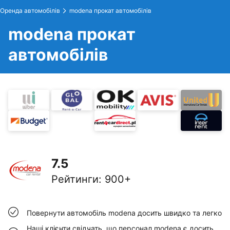
Оренда автомобілів
modena прокат автомобілів
modena прокат
автомобілів
7.5
Рейтинги
:
900+
Повернути автомобіль modena досить швидко та легко
Наші клієнти свідчать, що персонал modena є досить