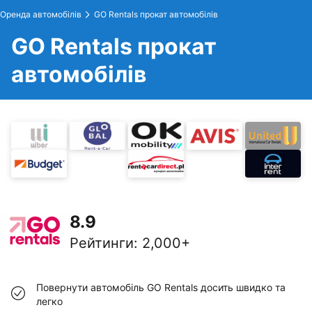
Оренда автомобілів
GO Rentals прокат автомобілів
GO Rentals прокат
автомобілів
8.9
Рейтинги
:
2,000+
Повернути автомобіль GO Rentals досить швидко та
легко