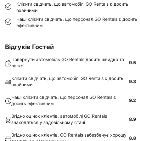
Клієнти свідчать, що автомобілі GO Rentals є досить
охайними
Наші клієнти свідчать, що персонал GO Rentals є досить
ефективним
Відгуків Гостей
Повернути автомобіль GO Rentals досить швидко та
9.5
легко
Клієнти свідчать, що автомобілі GO Rentals є досить
9.3
охайними
Наші клієнти свідчать, що персонал GO Rentals є
9.2
досить ефективним
Згідно оцінок клієнтів, автомобілі GO Rentals
8.9
знаходяться у задовільному стані
Згідно оцінок клієнтів, GO Rentals забезбечує хорошу
8.8