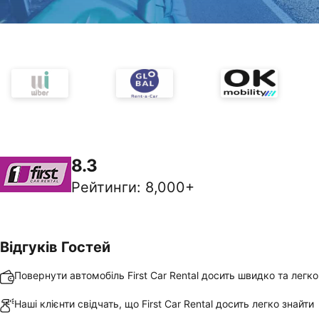
8.3
Рейтинги
:
8,000+
Відгуків Гостей
Повернути автомобіль First Car Rental досить швидко та легко
Наші клієнти свідчать, що First Car Rental досить легко знайти