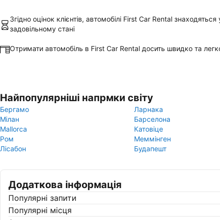
Згідно оцінок клієнтів, автомобілі First Car Rental знаходяться 
задовільному стані
Отримати автомобіль в First Car Rental досить швидко та легк
Найпопулярніші напрмки світу
Бергамо
Ларнака
Мілан
Барселона
Mallorca
Катовіце
Ром
Меммінген
Лісабон
Будапешт
Додаткова інформація
Популярні запити
Популярні місця