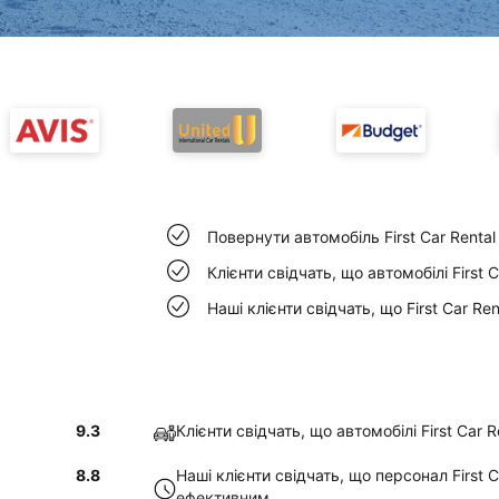
Повернути автомобіль First Car Renta
Клієнти свідчать, що автомобілі First 
Наші клієнти свідчать, що First Car Re
9.3
Клієнти свідчать, що автомобілі First Car 
8.8
Наші клієнти свідчать, що персонал First C
ефективним