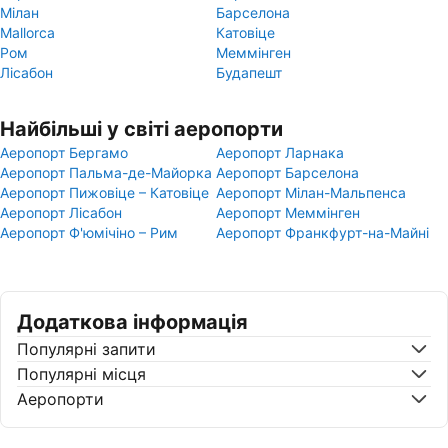
Мілан
Барселона
Mallorca
Катовіце
Ром
Меммінген
Лісабон
Будапешт
Найбільші у світі аеропорти
Аеропорт Бергамо
Аеропорт Ларнака
Аеропорт Пальма-де-Майорка
Аеропорт Барселона
Аеропорт Пижовіце – Катовіце
Аеропорт Мілан-Мальпенса
Аеропорт Лісабон
Аеропорт Меммінген
Аеропорт Ф'юмічіно – Рим
Аеропорт Франкфурт-на-Майні
Додаткова інформація
Популярні запити
Популярні місця
Аеропорти