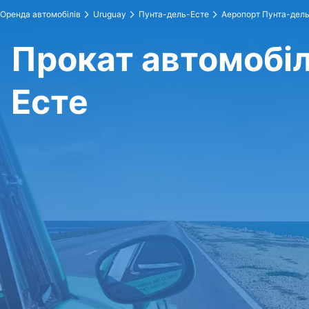
Оренда автомобілів
Uruguay
Пунта-дель-Есте
Аеропорт Пунта-дел
Прокат автомобіл
Есте