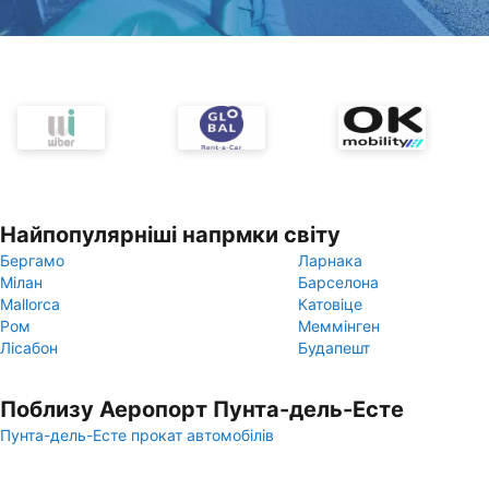
Найпопулярніші напрмки світу
Бергамо
Ларнака
Мілан
Барселона
Mallorca
Катовіце
Ром
Меммінген
Лісабон
Будапешт
Поблизу Аеропорт Пунта-дель-Есте
Пунта-дель-Есте прокат автомобілів