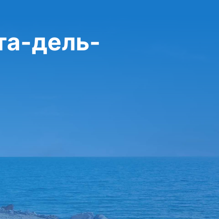
та-дель-