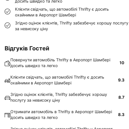
досить швидко та легко
Клієнти свідчать, що автомобілі Thrifty є досить
охайними в Аеропорт Шамбері
Згідно оцінок клієнтів, Thrifty забезбечує хорошу послугу
за невисоку ціну
Відгуків Гостей
Повернути автомобіль Thrifty в Аеропорт Шамбері
10
досить швидко та легко
Клієнти свідчать, що автомобілі Thrifty є досить
9.3
охайними в Аеропорт Шамбері
Згідно оцінок клієнтів, Thrifty забезбечує хорошу
8.7
послугу за невисоку ціну
Отримати автомобіль в Thrifty в Аеропорт Шамбері
8.3
досить швидко та легко
Згідно оцінок клієнтів, автомобілі Thrifty у Аеропорт