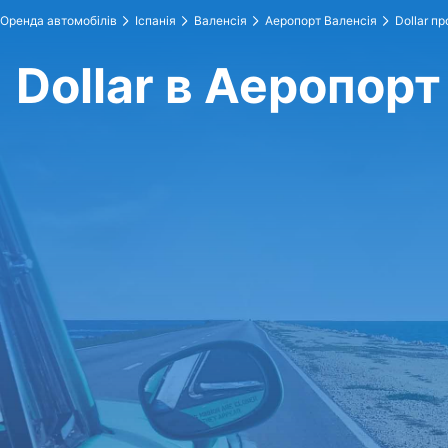
Оренда автомобілів
Іспанія
Валенсія
Аеропорт Валенсія
Dollar п
Dollar в Аеропорт