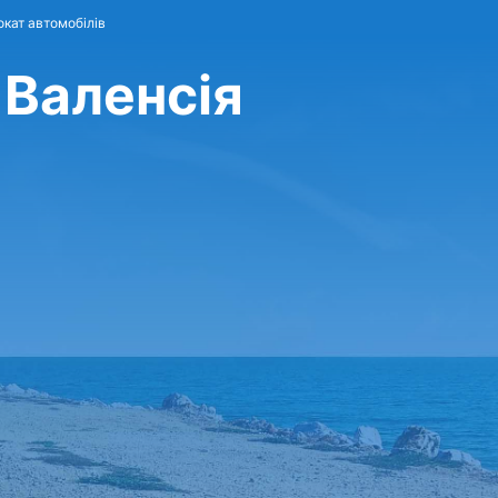
рокат автомобілів
 Валенсія