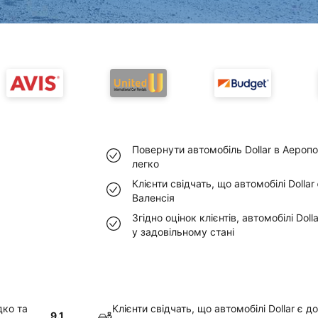
Повернути автомобіль Dollar в Аероп
легко
Клієнти свідчать, що автомобілі Dolla
Валенсія
Згідно оцінок клієнтів, автомобілі Dol
у задовільному стані
дко та
Клієнти свідчать, що автомобілі Dollar є 
9.1