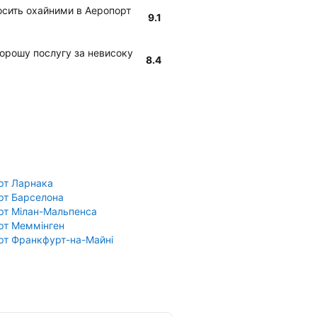
досить охайними в Аеропорт
9.1
 хорошу послугу за невисоку
8.4
рт Ларнака
рт Барселона
рт Мілан-Мальпенса
рт Меммінген
рт Франкфурт-на-Майні